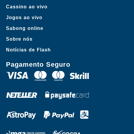
Cassino ao vivo
Jogos ao vivo
Sabong online
Sobre nós
Notícias de Flash
Pagamento Seguro