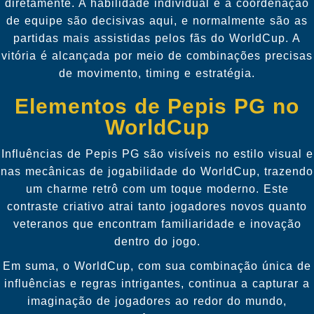
diretamente. A habilidade individual e a coordenação
de equipe são decisivas aqui, e normalmente são as
partidas mais assistidas pelos fãs do WorldCup. A
vitória é alcançada por meio de combinações precisas
de movimento, timing e estratégia.
Elementos de Pepis PG no
WorldCup
Influências de Pepis PG são visíveis no estilo visual e
nas mecânicas de jogabilidade do WorldCup, trazendo
um charme retrô com um toque moderno. Este
contraste criativo atrai tanto jogadores novos quanto
veteranos que encontram familiaridade e inovação
dentro do jogo.
Em suma, o WorldCup, com sua combinação única de
influências e regras intrigantes, continua a capturar a
imaginação de jogadores ao redor do mundo,