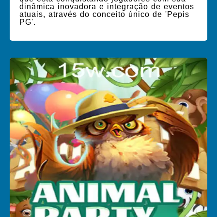
dinâmica inovadora e integração de eventos
atuais, através do conceito único de 'Pepis
PG'.