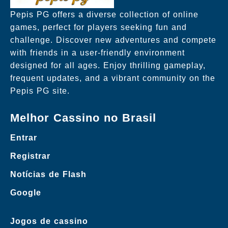
Pepis PG offers a diverse collection of online
games, perfect for players seeking fun and
challenge. Discover new adventures and compete
with friends in a user-friendly environment
designed for all ages. Enjoy thrilling gameplay,
frequent updates, and a vibrant community on the
Pepis PG site.
Melhor Cassino no Brasil
Entrar
Registrar
Notícias de Flash
Google
Jogos de cassino