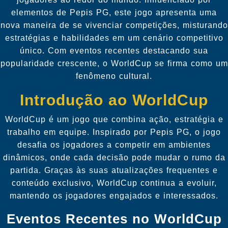
elementos de Pepis PG, este jogo apresenta uma
nova maneira de se vivenciar competições, misturando
estratégias e habilidades em um cenário competitivo
único. Com eventos recentes destacando sua
popularidade crescente, o WorldCup se firma como um
fenômeno cultural.
Introdução ao WorldCup
WorldCup é um jogo que combina ação, estratégia e
trabalho em equipe. Inspirado por Pepis PG, o jogo
desafia os jogadores a competir em ambientes
dinâmicos, onde cada decisão pode mudar o rumo da
partida. Graças às suas atualizações frequentes e
conteúdo exclusivo, WorldCup continua a evoluir,
mantendo os jogadores engajados e interessados.
Eventos Recentes no WorldCup